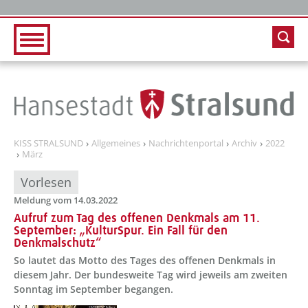
Zur Hauptnavigation
Zum Inhalt
KISS STRALSUND
Allgemeines
Nachrichtenportal
Archiv
2022
März
Vorlesen
Meldung vom 14.03.2022
Aufruf zum Tag des offenen Denkmals am 11.
September: „KulturSpur. Ein Fall für den
Denkmalschutz“
So lautet das Motto des Tages des offenen Denkmals in
diesem Jahr. Der bundesweite Tag wird jeweils am zweiten
Sonntag im September begangen.