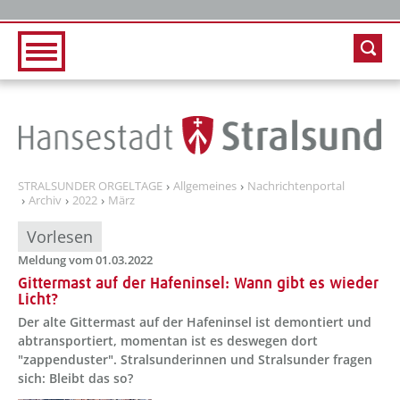
Zur Hauptnavigation
Zum Inhalt
STRALSUNDER ORGELTAGE
Allgemeines
Nachrichtenportal
Archiv
2022
März
Vorlesen
Meldung vom 01.03.2022
Gittermast auf der Hafeninsel: Wann gibt es wieder
Licht?
Der alte Gittermast auf der Hafeninsel ist demontiert und
abtransportiert, momentan ist es deswegen dort
"zappenduster". Stralsunderinnen und Stralsunder fragen
sich: Bleibt das so?