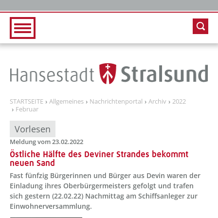
Zur Hauptnavigation
Zum Inhalt
STARTSEITE
Allgemeines
Nachrichtenportal
Archiv
2022
Februar
Vorlesen
Meldung vom 23.02.2022
Östliche Hälfte des Deviner Strandes bekommt
neuen Sand
Fast fünfzig Bürgerinnen und Bürger aus Devin waren der
Einladung ihres Oberbürgermeisters gefolgt und trafen
sich gestern (22.02.22) Nachmittag am Schiffsanleger zur
Einwohnerversammlung.