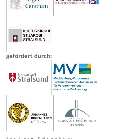
gefördert durch:
Seite drucken
Seite empfehlen