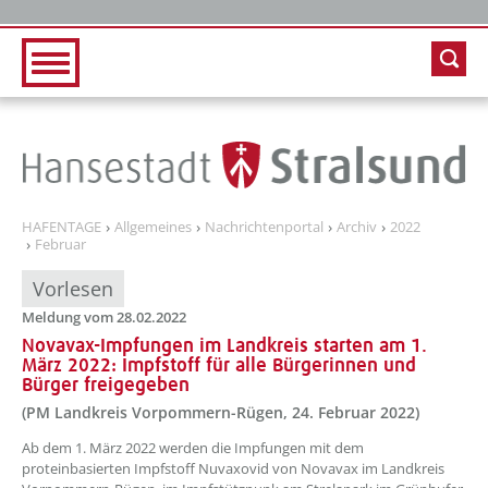
Zur Hauptnavigation
Zum Inhalt
HAFENTAGE
Allgemeines
Nachrichtenportal
Archiv
2022
Februar
Vorlesen
Meldung vom 28.02.2022
Novavax-Impfungen im Landkreis starten am 1.
März 2022: Impfstoff für alle Bürgerinnen und
Bürger freigegeben
(PM Landkreis Vorpommern-Rügen, 24. Februar 2022)
??? absaetzeOben[1]/titel ???
Ab dem 1. März 2022 werden die Impfungen mit dem
proteinbasierten Impfstoff Nuvaxovid von Novavax im Landkreis