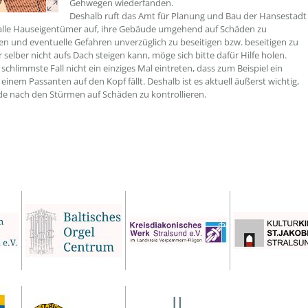
Gehwegen wiederfanden.
Deshalb ruft das Amt für Planung und Bau der Hansestadt
alle Hauseigentümer auf, ihre Gebäude umgehend auf Schäden zu
ren und eventuelle Gefahren unverzüglich zu beseitigen bzw. beseitigen zu
 selber nicht aufs Dach steigen kann, möge sich bitte dafür Hilfe holen.
 schlimmste Fall nicht ein einziges Mal eintreten, dass zum Beispiel ein
einem Passanten auf den Kopf fällt. Deshalb ist es aktuell äußerst wichtig,
e nach den Stürmen auf Schäden zu kontrollieren.