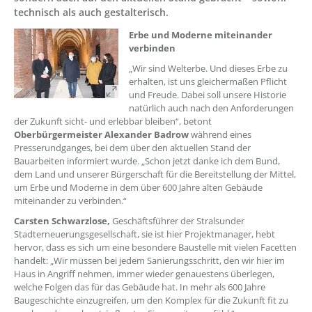
technisch als auch gestalterisch.
Erbe und Moderne miteinander
verbinden
„Wir sind Welterbe. Und dieses Erbe zu
erhalten, ist uns gleichermaßen Pflicht
und Freude. Dabei soll unsere Historie
natürlich auch nach den Anforderungen
der Zukunft sicht- und erlebbar bleiben“, betont
Oberbürgermeister Alexander Badrow
während eines
Presserundganges, bei dem über den aktuellen Stand der
Bauarbeiten informiert wurde. „Schon jetzt danke ich dem Bund,
dem Land und unserer Bürgerschaft für die Bereitstellung der Mittel,
um Erbe und Moderne in dem über 600 Jahre alten Gebäude
miteinander zu verbinden.“
Carsten Schwarzlose,
Geschäftsführer der Stralsunder
Stadterneuerungsgesellschaft, sie ist hier Projektmanager, hebt
hervor, dass es sich um eine besondere Baustelle mit vielen Facetten
handelt: „Wir müssen bei jedem Sanierungsschritt, den wir hier im
Haus in Angriff nehmen, immer wieder genauestens überlegen,
welche Folgen das für das Gebäude hat. In mehr als 600 Jahre
Baugeschichte einzugreifen, um den Komplex für die Zukunft fit zu