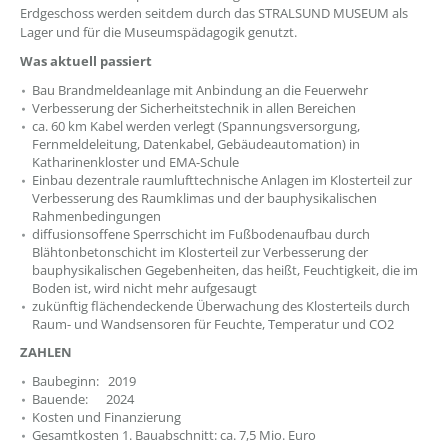
Erdgeschoss werden seitdem durch das STRALSUND MUSEUM als
Lager und für die Museumspädagogik genutzt.
Was aktuell passiert
Bau Brandmeldeanlage mit Anbindung an die Feuerwehr
Verbesserung der Sicherheitstechnik in allen Bereichen
ca. 60 km Kabel werden verlegt (Spannungsversorgung,
Fernmeldeleitung, Datenkabel, Gebäudeautomation) in
Katharinenkloster und EMA-Schule
Einbau dezentrale raumlufttechnische Anlagen im Klosterteil zur
Verbesserung des Raumklimas und der bauphysikalischen
Rahmenbedingungen
diffusionsoffene Sperrschicht im Fußbodenaufbau durch
Blähtonbetonschicht im Klosterteil zur Verbesserung der
bauphysikalischen Gegebenheiten, das heißt, Feuchtigkeit, die im
Boden ist, wird nicht mehr aufgesaugt
zukünftig flächendeckende Überwachung des Klosterteils durch
Raum- und Wandsensoren für Feuchte, Temperatur und CO2
ZAHLEN
Baubeginn: 2019
Bauende: 2024
Kosten und Finanzierung
Gesamtkosten 1. Bauabschnitt: ca. 7,5 Mio. Euro