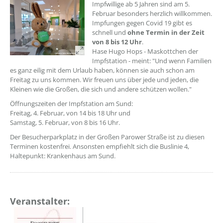
Impfwillige ab 5 Jahren sind am 5.
Februar besonders herzlich willkommen.
Impfungen gegen Covid 19 gibt es
schnell und
ohne Termin in der Zeit
von 8 bis 12 Uhr
.
Hase Hugo Hops - Maskottchen der
Impfstation - meint: "Und wenn Familien
es ganz eilig mit dem Urlaub haben, können sie auch schon am
Freitag zu uns kommen. Wir freuen uns über jede und jeden, die
Kleinen wie die Großen, die sich und andere schützen wollen."
Öffnungszeiten der Impfstation am Sund:
Freitag, 4. Februar, von 14 bis 18 Uhr und
Samstag, 5. Februar, von 8 bis 16 Uhr.
Der Besucherparkplatz in der Großen Parower Straße ist zu diesen
Terminen kostenfrei. Ansonsten empfiehlt sich die Buslinie 4,
Haltepunkt: Krankenhaus am Sund.
Veranstalter: