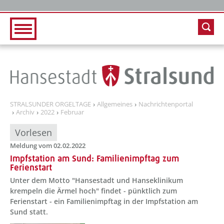
Zur Hauptnavigation
Zum Inhalt
STRALSUNDER ORGELTAGE
Allgemeines
Nachrichtenportal
Archiv
2022
Februar
Vorlesen
Meldung vom 02.02.2022
Impfstation am Sund: Familienimpftag zum
Ferienstart
Unter dem Motto "Hansestadt und Hanseklinikum
krempeln die Ärmel hoch" findet - pünktlich zum
Ferienstart - ein Familienimpftag in der Impfstation am
Sund statt.