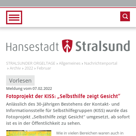
Zur Hauptnavigation
Zum Inhalt
STRALSUNDER ORGELTAGE
Allgemeines
Nachrichtenportal
Archiv
2022
Februar
Vorlesen
Meldung vom 07.02.2022
Fotoprojekt der KISS: „Selbsthilfe zeigt Gesicht“
Anlässlich des 30-jährigen Bestehens der Kontakt- und
Informationsstelle für Selbsthilfegruppen (KISS) wurde das
Fotoprojekt „Selbsthilfe zeigt Gesicht“ umgesetzt, ab sofort
ist es in der Öffentlichkeit zu sehen.
Wie in vielen Bereichen waren auch in