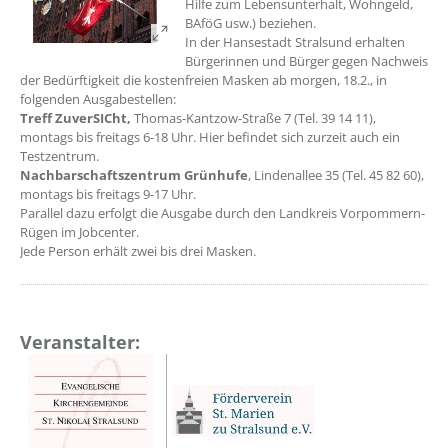
Hilfe zum Lebensunterhalt, Wohngeld,
BAföG usw.) beziehen.
In der Hansestadt Stralsund erhalten
Bürgerinnen und Bürger gegen Nachweis
der Bedürftigkeit die kostenfreien Masken ab morgen, 18.2., in
folgenden Ausgabestellen:
Treff ZuverSICht,
Thomas-Kantzow-Straße 7 (Tel. 39 14 11),
montags bis freitags 6-18 Uhr. Hier befindet sich zurzeit auch ein
Testzentrum.
Nachbarschaftszentrum Grünhufe
, Lindenallee 35 (Tel. 45 82 60),
montags bis freitags 9-17 Uhr.
Parallel dazu erfolgt die Ausgabe durch den Landkreis Vorpommern-
Rügen im Jobcenter.
Jede Person erhält zwei bis drei Masken.
Veranstalter: