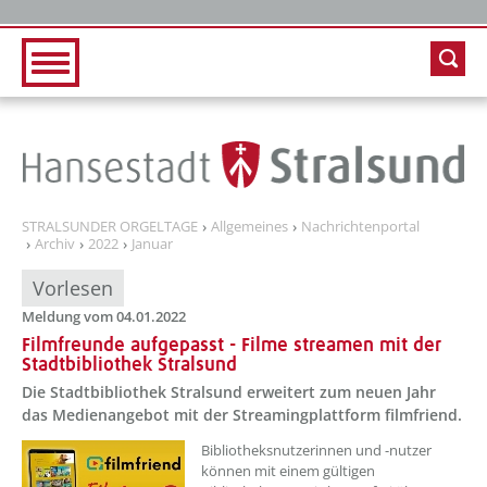
Zur Hauptnavigation
Zum Inhalt
STRALSUNDER ORGELTAGE
Allgemeines
Nachrichtenportal
Archiv
2022
Januar
Vorlesen
Meldung vom 04.01.2022
Filmfreunde aufgepasst - Filme streamen mit der
Stadtbibliothek Stralsund
Die Stadtbibliothek Stralsund erweitert zum neuen Jahr
das Medienangebot mit der Streamingplattform filmfriend.
Bibliotheksnutzerinnen und -nutzer
können mit einem gültigen