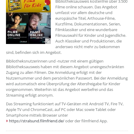
Bibliotheksausweis kostenfrei über 3.500
Filme online schauen. Das Angebot
umfasst vor allem deutsche und
europäische Titel, Arthouse-Filme,
Kurzfilme, Dokumentationen, Serien,
Filmklassiker und eine wunderbare
Filmauswahl für Kinder und Jugendliche.
Auch Klassiker und Produktionen, die
anderswo nicht mehr zu bekommen
sind, befinden sich im Angebot.
Bibliotheksnutzerinnen und -nutzer mit einem gültigen
Bibliotheksausweis haben mit diesem Angebot uneingeschränkten
Zugang zu allen Filmen. Die Anmeldung erfolgt mit der
Nutzernummer und dem persönlichen Passwort. Bei der Anmeldung
wird automatisch eine Überprüfung der Altersfreigabe für Kinder
vorgenommen. Weiterhin ist das Angebot werbefrei und das
Streaming erfolgt anonym.
Das Streaming funktioniert auf TV-Geräten mit Android TV, Fire TV,
Apple TV und ChromeCast, auf PC oder Mac sowie Tablet oder
Smartphone mittels Browser unter
https://stralsund.filmfriend.de/
oder der filmfriend App.