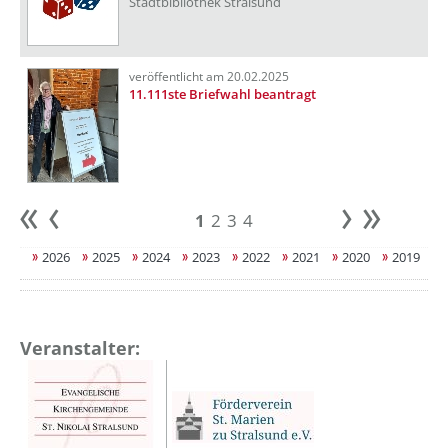
Stadtbibliothek Stralsund
veröffentlicht am 20.02.2025
11.111ste Briefwahl beantragt
1
2
3
4
Anfang
zurück
weiter
Ende
2026
2025
2024
2023
2022
2021
2020
2019
Veranstalter: