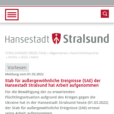
Zur Hauptnavigation
Zum Inhalt
STRALSUNDER ORGELTAGE
Allgemeines
Nachrichtenportal
Archiv
2022
März
Vorlesen
Meldung vom 01.03.2022
Stab für außergewöhnliche Ereignisse (SAE) der
Hansestadt Stralsund hat Arbeit aufgenommen
Für die Bewältigung der zu erwartenden
Flüchtlingssituation aufgrund des Krieges gegen die
Ukraine hat in der Hansestadt Stralsund heute (01.03.2022)
der Stab für außergewöhnliche Ereignisse (SAE) erneut
seine Arbeit aufgenommen.