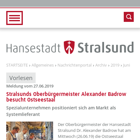
Zur Hauptnavigation
Zum Inhalt
STARTSEITE
Allgemeines
Nachrichtenportal
Archiv
2019
Juni
Vorlesen
Meldung vom 27.06.2019
Stralsunds Oberbürgermeister Alexander Badrow
besucht Ostseestaal
Spezialunternehmen positioniert sich am Markt als
Systemlieferant
Der Oberbürgermeister der Hansestadt
Stralsund Dr. Alexander Badrow hat am
Mittwoch (26.06.19) die Ostseestaal