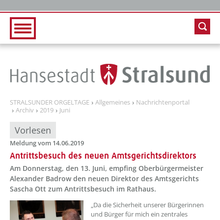
Zur Hauptnavigation
Zum Inhalt
STRALSUNDER ORGELTAGE
Allgemeines
Nachrichtenportal
Archiv
2019
Juni
Vorlesen
Meldung vom 14.06.2019
Antrittsbesuch des neuen Amtsgerichtsdirektors
Am Donnerstag, den 13. Juni, empfing Oberbürgermeister
Alexander Badrow den neuen Direktor des Amtsgerichts
Sascha Ott zum Antrittsbesuch im Rathaus.
„Da die Sicherheit unserer Bürgerinnen
und Bürger für mich ein zentrales