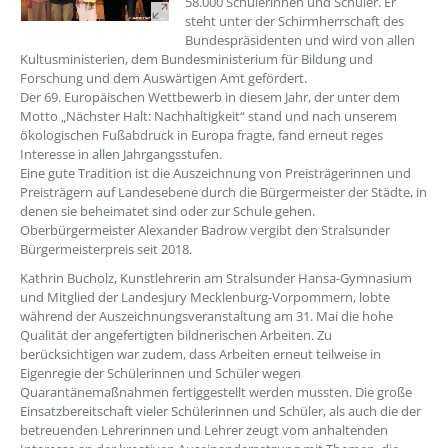
58.000 Schülerinnen und Schüler. Er
steht unter der Schirmherrschaft des
Bundespräsidenten und wird von allen
Kultusministerien, dem Bundesministerium für Bildung und
Forschung und dem Auswärtigen Amt gefördert.
Der 69. Europäischen Wettbewerb in diesem Jahr, der unter dem
Motto „Nächster Halt: Nachhaltigkeit“ stand und nach unserem
ökologischen Fußabdruck in Europa fragte, fand erneut reges
Interesse in allen Jahrgangsstufen.
Eine gute Tradition ist die Auszeichnung von Preisträgerinnen und
Preisträgern auf Landesebene durch die Bürgermeister der Städte, in
denen sie beheimatet sind oder zur Schule gehen.
Oberbürgermeister Alexander Badrow vergibt den Stralsunder
Bürgermeisterpreis seit 2018.
Kathrin Bucholz, Kunstlehrerin am Stralsunder Hansa-Gymnasium
und Mitglied der Landesjury Mecklenburg-Vorpommern, lobte
während der Auszeichnungsveranstaltung am 31. Mai die hohe
Qualität der angefertigten bildnerischen Arbeiten. Zu
berücksichtigen war zudem, dass Arbeiten erneut teilweise in
Eigenregie der Schülerinnen und Schüler wegen
Quarantänemaßnahmen fertiggestellt werden mussten. Die große
Einsatzbereitschaft vieler Schülerinnen und Schüler, als auch die der
betreuenden Lehrerinnen und Lehrer zeugt vom anhaltenden