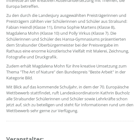
Interesse an der kreativen Auseinandersetzung mit Themen, die
Europa betreffen.
Zu den durch die Landesjury ausgewählten Preisträgerinnen und
Preisträgern zählten vier Schülerinnen und Schüler aus Stralsund:
Fabian Heindl (Klasse 11), Emma Sophie Martens (Klasse 8),
Magdalena Mohn (Klasse 10) und Polly Virkus (Klasse 7). Die
Schülerinnen und Schüler des Hansa-Gymnasiums präsentierten
dem Stralsunder Oberbürgermeister bei der Preisvergabe im
Rathaus eine enorme künstlerische Vielfalt mit Malerei, Zeichnung,
Fotografie und Druckgrafik.
Zudem erhält Magdalena Mohn für ihre kreative Umsetzung zum
Thema "The Art of Nature" den Bundespreis "Beste Arbeit" in der
Kategorie Bild.
Mit Blick auf das kommende Schuljahr, in dem der 70. Europäische
Wettbewerb stattfindet, ruft Landeskoordinatorin Kathrin Bucholz
alle Stralsunder Schülerinnen und Schüler sowie Lehrkräfte schon
jetzt auf, sich zu beteiligen und steht für Informationen rund um den
Wettbewerb sehr gerne zur Verfügung.
Veranstalter: