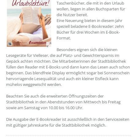
Taschenbücher, die mit in den Urlaub
wollen, liegen in allen Buchsparten für
die Nutzer bereit.
Eine Neuerung bieten in diesem Jahr
speziell beladene E-Bookreader: zehn
Bücher für drei Wochen im E-Book-
Format.
Besonders eignen sich die kleinen
Lesegeräte für Vielleser, die auf Platz- und Gewichtersparnis im
Gepäck achten möchten. Die Mitarbeiterinnen der Stadtbibliothek
füllen den Reader mit E-Books und dann kann das Lesen auch schon
beginnen. Das blendfreie Display ermöglicht sogar bei Sonnenschein
hervorragende Lesequalität und auch ein kleiner Eisfleck kann
mühelos weggewischt werden.
Beachten Sie auch die erweiterten Öffnungszeiten der
Stadtbibliothek in den Abendstunden von Mittwoch bis Freitag
sowie am Samstag von 10.00 bis 16.00 Uhr.
Die Ausgabe der E-Bookreader ist ausschließlich in den Servicezeiten
mit gültiger Jahreskarte für die Stadtbibliothek möglich.