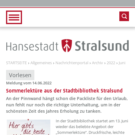
Zur Hauptnavigation
Zum Inhalt
STARTSEITE
Allgemeines
Nachrichtenportal
Archiv
2022
Juni
Vorlesen
Meldung vom 14.06.2022
Sommerlektüre aus der Stadtbibliothek Stralsund
An der Pinnwand hängt schon die Packliste für den Urlaub,
nun fehlt nur noch die richtige Unterhaltung, um in der
schönsten Zeit des Jahres Erholung zu tanken.
??? absaetzeOben[1]/titel ???
In der Stadtbibliothek startet am 13. Juni
wieder das beliebte Angebot der
„Sommerlektüre“. Druckfrische, leichte