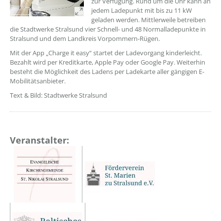
zur Verfügung. Rund um die Uhr kann an
jedem Ladepunkt mit bis zu 11 kW
geladen werden. Mittlerweile betreiben
die Stadtwerke Stralsund vier Schnell- und 48 Normalladepunkte in
Stralsund und dem Landkreis Vorpommern-Rügen.
Mit der App „Charge it easy“ startet der Ladevorgang kinderleicht.
Bezahlt wird per Kreditkarte, Apple Pay oder Google Pay. Weiterhin
besteht die Möglichkeit des Ladens per Ladekarte aller gängigen E-
Mobilitätsanbieter.
Text & Bild: Stadtwerke Stralsund
Veranstalter: