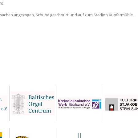
rd.
tsachen angezogen, Schuhe geschnürt und auf zum Stadion Kupfermühle.