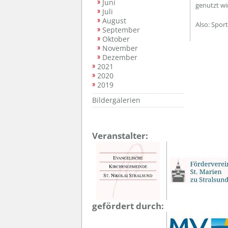
Juni
genutzt wi
Juli
August
Also: Spor
September
Oktober
November
Dezember
2021
2020
2019
Bildergalerien
Veranstalter:
gefördert durch: