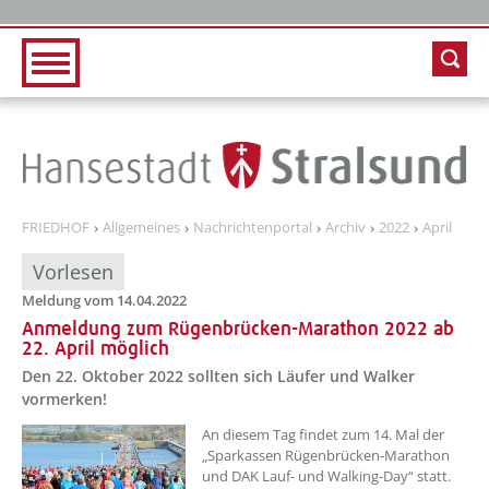
Zur Hauptnavigation
Zum Inhalt
FRIEDHOF
Allgemeines
Nachrichtenportal
Archiv
2022
April
Vorlesen
Meldung vom 14.04.2022
Anmeldung zum Rügenbrücken-Marathon 2022 ab
22. April möglich
Den 22. Oktober 2022 sollten sich Läufer und Walker
vormerken!
??? absaetzeOben[1]/titel ???
An diesem Tag findet zum 14. Mal der
„Sparkassen Rügenbrücken-Marathon
und DAK Lauf- und Walking-Day“ statt.