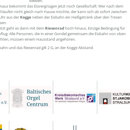
bleiben.
naus bekommt das Eisvergnügen jetzt noch Gesellschaft: Wer nach dem
uhlaufen nicht gleich nach Hause möchte, der kann sich ab sofort zwischen
Uhr aus der
Kogge
neben der Eisbahn ein Heißgetränk über den Tresen
sen.
etzt geht es dann mit dem
Riesenrad
hoch hinaus. Einzige Bedingung für
lug: Alle Personen, die in einer Gondel gemeinsam die Eisbahn von oben
hten, müssen einem Hausstand angehören.
sbahn und das Riesenrad gilt 2 G, an der Kogge Abstand.