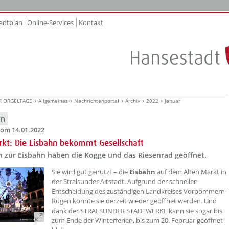
adtplan
Online-Services
Kontakt
R ORGELTAGE
Allgemeines
Nachrichtenportal
Archiv
2022
Januar
en
om 14.01.2022
rkt: Die Eisbahn bekommt Gesellschaft
h zur Eisbahn haben die Kogge und das Riesenrad geöffnet.
Sie wird gut genutzt – die
Eisbahn
auf dem Alten Markt in
der Stralsunder Altstadt. Aufgrund der schnellen
Entscheidung des zuständigen Landkreises Vorpommern-
Rügen konnte sie derzeit wieder geöffnet werden. Und
dank der STRALSUNDER STADTWERKE kann sie sogar bis
zum Ende der Winterferien, bis zum 20. Februar geöffnet