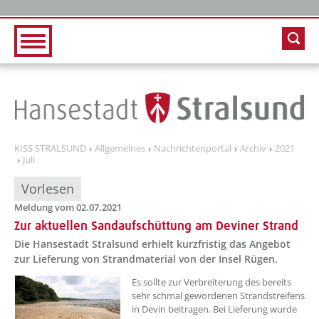
Zur Hauptnavigation
Zum Inhalt
KISS STRALSUND
Allgemeines
Nachrichtenportal
Archiv
2021
Juli
Vorlesen
Meldung vom 02.07.2021
Zur aktuellen Sandaufschüttung am Deviner Strand
Die Hansestadt Stralsund erhielt kurzfristig das Angebot
zur Lieferung von Strandmaterial von der Insel Rügen.
Es sollte zur Verbreiterung des bereits
sehr schmal gewordenen Strandstreifens
in Devin beitragen. Bei Lieferung wurde