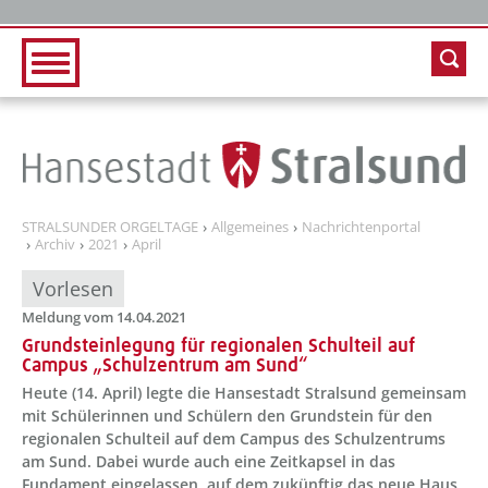
Zur Hauptnavigation
Zum Inhalt
STRALSUNDER ORGELTAGE
Allgemeines
Nachrichtenportal
Archiv
2021
April
Vorlesen
Meldung vom 14.04.2021
Grundsteinlegung für regionalen Schulteil auf
Campus „Schulzentrum am Sund“
Heute (14. April) legte die Hansestadt Stralsund gemeinsam
mit Schülerinnen und Schülern den Grundstein für den
regionalen Schulteil auf dem Campus des Schulzentrums
am Sund. Dabei wurde auch eine Zeitkapsel in das
Fundament eingelassen, auf dem zukünftig das neue Haus