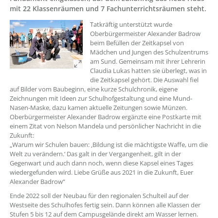
mit 22 Klassenräumen und 7 Fachunterrichtsräumen steht.
Tatkräftig unterstützt wurde
Oberbürgermeister Alexander Badrow
beim Befüllen der Zeitkapsel von
Mädchen und Jungen des Schulzentrums
am Sund. Gemeinsam mit ihrer Lehrerin
Claudia Lukas hatten sie überlegt, was in
die Zeitkapsel gehört. Die Auswahl fiel
auf Bilder vom Baubeginn, eine kurze Schulchronik, eigene
Zeichnungen mit Ideen zur Schulhofgestaltung und eine Mund-
Nasen-Maske, dazu kamen aktuelle Zeitungen sowie Münzen.
Oberbürgermeister Alexander Badrow ergänzte eine Postkarte mit
einem Zitat von Nelson Mandela und persönlicher Nachricht in die
Zukunft:
„Warum wir Schulen bauen: ‚Bildung ist die mächtigste Waffe, um die
Welt zu verändern.‘ Das galt in der Vergangenheit, gilt in der
Gegenwart und auch dann noch, wenn diese Kapsel eines Tages
wiedergefunden wird. Liebe Grüße aus 2021 in die Zukunft, Euer
Alexander Badrow“
Ende 2022 soll der Neubau für den regionalen Schulteil auf der
Westseite des Schulhofes fertig sein. Dann können alle Klassen der
Stufen 5 bis 12 auf dem Campusgelände direkt am Wasser lernen.