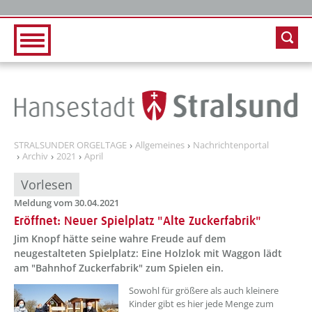
Zur Hauptnavigation
Zum Inhalt
STRALSUNDER ORGELTAGE
Allgemeines
Nachrichtenportal
Archiv
2021
April
Vorlesen
Meldung vom 30.04.2021
Eröffnet: Neuer Spielplatz "Alte Zuckerfabrik"
Jim Knopf hätte seine wahre Freude auf dem
neugestalteten Spielplatz: Eine Holzlok mit Waggon lädt
am "Bahnhof Zuckerfabrik" zum Spielen ein.
Sowohl für größere als auch kleinere
Kinder gibt es hier jede Menge zum