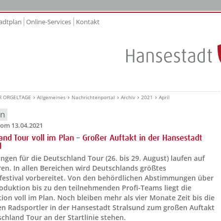
adtplan
Online-Services
Kontakt
R ORGELTAGE
Allgemeines
Nachrichtenportal
Archiv
2021
April
en
om 13.04.2021
and Tour voll im Plan – Großer Auftakt in der Hansestadt
d
ngen für die Deutschland Tour (26. bis 29. August) laufen auf
en. In allen Bereichen wird Deutschlands größtes
festival vorbereitet. Von den behördlichen Abstimmungen über
oduktion bis zu den teilnehmenden Profi-Teams liegt die
ion voll im Plan. Noch bleiben mehr als vier Monate Zeit bis die
en Radsportler in der Hansestadt Stralsund zum großen Auftakt
chland Tour an der Startlinie stehen.