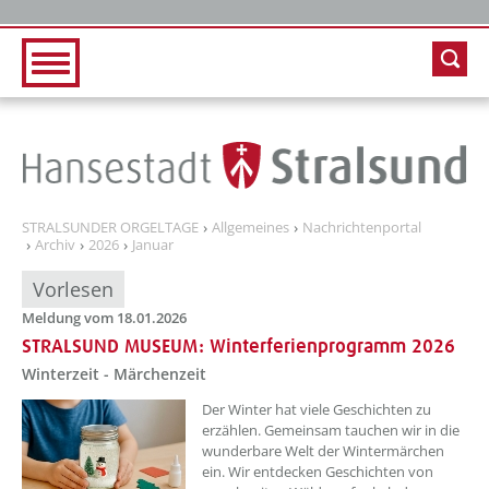
Zur Hauptnavigation
Zum Inhalt
STRALSUNDER ORGELTAGE
Allgemeines
Nachrichtenportal
Archiv
2026
Januar
Vorlesen
Meldung vom 18.01.2026
STRALSUND MUSEUM: Winterferienprogramm 2026
Winterzeit - Märchenzeit
??? absaetzeOben[1]/titel ???
Der Winter hat viele Geschichten zu
erzählen. Gemeinsam tauchen wir in die
wunderbare Welt der Wintermärchen
ein. Wir entdecken Geschichten von