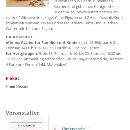
verschneiten Wäldern, funkelnden
Sternen und geheimen Königreichen.
In der Museumswerkstatt basteln wir
schöne "Winterschneekugeln" mit Figuren und Glitzer. Anschließend
trinken wir warmen Kakao und essen leckere Kekse und lauschen
Wintermärchen und Sagen.
DIE ANGEBOTE
offenes Atelier für Familien mit Kindern
am 14. Februar & 21.
Februar, 14.00 bis 16.00 Uhr. Eintritt: 4 Euro pro Person.
für Hortgruppen
: 9. bis 13. Februar & 16. bis 20. Februar, 10.00 bis
12.00 Uhr. Anmeldung erforderlich (museum@stralsund.de). Kosten:
4 Euro pro Person (inkl. Materialien).
Plakat
hier klicken
Veranstalter: