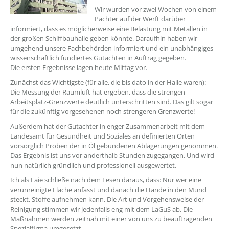
Wir wurden vor zwei Wochen von einem
Pächter auf der Werft darüber
informiert, dass es möglicherweise eine Belastung mit Metallen in
der großen Schiffbauhalle geben könnte. Daraufhin haben wir
umgehend unsere Fachbehörden informiert und ein unabhängiges
wissenschaftlich fundiertes Gutachten in Auftrag gegeben.
Die ersten Ergebnisse lagen heute Mittag vor.
Zunächst das Wichtigste (für alle, die bis dato in der Halle waren):
Die Messung der Raumluft hat ergeben, dass die strengen
Arbeitsplatz-Grenzwerte deutlich unterschritten sind. Das gilt sogar
für die zukünftig vorgesehenen noch strengeren Grenzwerte!
Außerdem hat der Gutachter in enger Zusammenarbeit mit dem
Landesamt für Gesundheit und Soziales an definierten Orten
vorsorglich Proben der in Öl gebundenen Ablagerungen genommen.
Das Ergebnis ist uns vor anderthalb Stunden zugegangen. Und wird
nun natürlich gründlich und professionell ausgewertet.
Ich als Laie schließe nach dem Lesen daraus, dass: Nur wer eine
verunreinigte Fläche anfasst und danach die Hände in den Mund
steckt, Stoffe aufnehmen kann. Die Art und Vorgehensweise der
Reinigung stimmen wir jedenfalls eng mit dem LaGuS ab. Die
Maßnahmen werden zeitnah mit einer von uns zu beauftragenden
Spezialfirma umgesetzt.