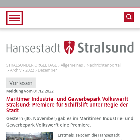
Zur Hauptnavigation
Zum Inhalt
STRALSUNDER ORGELTAGE
Allgemeines
Nachrichtenportal
Archiv
2022
Dezember
Vorlesen
Meldung vom 01.12.2022
Maritimer Industrie- und Gewerbepark Volkswerft
Stralsund: Premiere für Schiffslift unter Regie der
Stadt
Gestern (30. November) gab es im Maritimen Industrie- und
Gewerbepark Volkswerft eine Premiere.
??? absaetzeOben[1]/titel ???
Erstmals, seitdem die Hansestadt