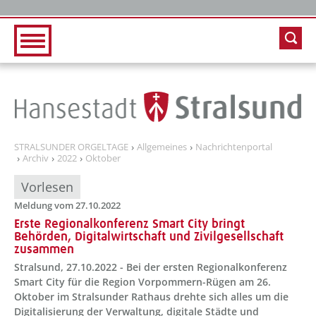
Zur Hauptnavigation
Zum Inhalt
STRALSUNDER ORGELTAGE
Allgemeines
Nachrichtenportal
Archiv
2022
Oktober
Vorlesen
Meldung vom 27.10.2022
Erste Regionalkonferenz Smart City bringt
Behörden, Digitalwirtschaft und Zivilgesellschaft
zusammen
Stralsund, 27.10.2022 - Bei der ersten Regionalkonferenz
Smart City für die Region Vorpommern-Rügen am 26.
Oktober im Stralsunder Rathaus drehte sich alles um die
Digitalisierung der Verwaltung, digitale Städte und