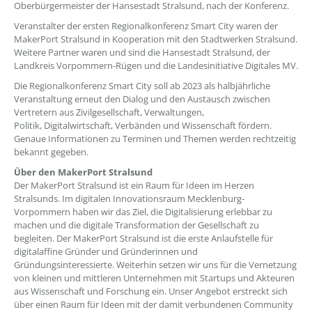
Oberbürgermeister der Hansestadt Stralsund, nach der Konferenz.
Veranstalter der ersten Regionalkonferenz Smart City waren der
MakerPort Stralsund in Kooperation mit den Stadtwerken Stralsund.
Weitere Partner waren und sind die Hansestadt Stralsund, der
Landkreis Vorpommern-Rügen und die Landesinitiative Digitales MV.
Die Regionalkonferenz Smart City soll ab 2023 als halbjährliche
Veranstaltung erneut den Dialog und den Austausch zwischen
Vertretern aus Zivilgesellschaft, Verwaltungen,
Politik, Digitalwirtschaft, Verbänden und Wissenschaft fördern.
Genaue Informationen zu Terminen und Themen werden rechtzeitig
bekannt gegeben.
Über den MakerPort Stralsund
Der MakerPort Stralsund ist ein Raum für Ideen im Herzen
Stralsunds. Im digitalen Innovationsraum Mecklenburg-
Vorpommern haben wir das Ziel, die Digitalisierung erlebbar zu
machen und die digitale Transformation der Gesellschaft zu
begleiten. Der MakerPort Stralsund ist die erste Anlaufstelle für
digitalaffine Gründer und Gründerinnen und
Gründungsinteressierte. Weiterhin setzen wir uns für die Vernetzung
von kleinen und mittleren Unternehmen mit Startups und Akteuren
aus Wissenschaft und Forschung ein. Unser Angebot erstreckt sich
über einen Raum für Ideen mit der damit verbundenen Community