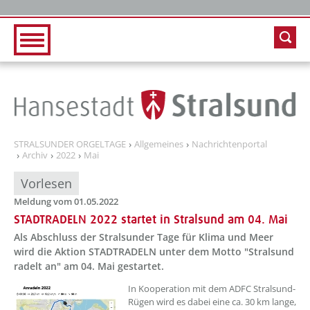
Zur Hauptnavigation
Zum Inhalt
STRALSUNDER ORGELTAGE
Allgemeines
Nachrichtenportal
Archiv
2022
Mai
Vorlesen
Meldung vom 01.05.2022
STADTRADELN 2022 startet in Stralsund am 04. Mai
Als Abschluss der Stralsunder Tage für Klima und Meer
wird die Aktion STADTRADELN unter dem Motto "Stralsund
radelt an" am 04. Mai gestartet.
??? absaetzeOben[1]/titel ???
In Kooperation mit dem ADFC Stralsund-
Rügen wird es dabei eine ca. 30 km lange,