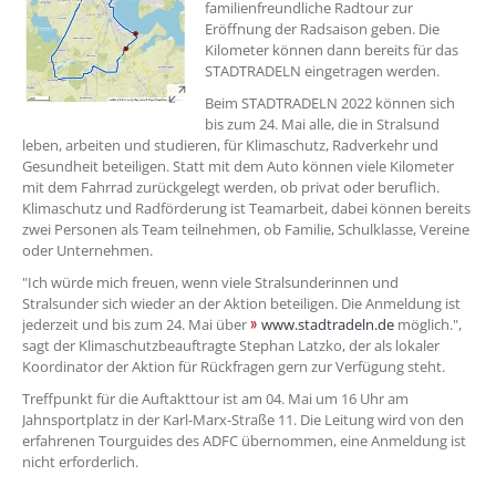
familienfreundliche Radtour zur
Eröffnung der Radsaison geben. Die
Kilometer können dann bereits für das
STADTRADELN eingetragen werden.
Beim STADTRADELN 2022 können sich
bis zum 24. Mai alle, die in Stralsund
leben, arbeiten und studieren, für Klimaschutz, Radverkehr und
Gesundheit beteiligen. Statt mit dem Auto können viele Kilometer
mit dem Fahrrad zurückgelegt werden, ob privat oder beruflich.
Klimaschutz und Radförderung ist Teamarbeit, dabei können bereits
zwei Personen als Team teilnehmen, ob Familie, Schulklasse, Vereine
oder Unternehmen.
"Ich würde mich freuen, wenn viele Stralsunderinnen und
Stralsunder sich wieder an der Aktion beteiligen. Die Anmeldung ist
jederzeit und bis zum 24. Mai über
www.stadtradeln.de
möglich.",
sagt der Klimaschutzbeauftragte Stephan Latzko, der als lokaler
Koordinator der Aktion für Rückfragen gern zur Verfügung steht.
Treffpunkt für die Auftakttour ist am 04. Mai um 16 Uhr am
Jahnsportplatz in der Karl-Marx-Straße 11. Die Leitung wird von den
erfahrenen Tourguides des ADFC übernommen, eine Anmeldung ist
nicht erforderlich.