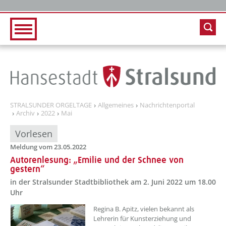
Zur Hauptnavigation
Zum Inhalt
STRALSUNDER ORGELTAGE
Allgemeines
Nachrichtenportal
Archiv
2022
Mai
Vorlesen
Meldung vom 23.05.2022
Autorenlesung: „Emilie und der Schnee von
gestern“
in der Stralsunder Stadtbibliothek am 2. Juni 2022 um 18.00
Uhr
??? absaetzeOben[1]/titel ???
Regina B. Apitz, vielen bekannt als
Lehrerin für Kunsterziehung und