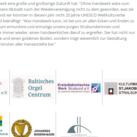
erk eine große und großartige Zukunft hat: "Ohne Handwerk wäre zum
nsere Altstadt nach der Wiedervereinigung nicht zu dem geworden, was sie
 und wir könnten in diesem Jahr nicht 20 Jahre UNESCO Weltkulturerbe
nd bekräftigt: "Was Handwerk kann, ist bei uns an allen Ecken und Enden zu
rum ermuntere und ermutige unsere jungen Stralsunderinnen und
r immer wieder, einen handwerklichen Beruf zu ergreifen. Der hat nicht nur
e und einen goldenen Boden, sondern trägt wesentlich zur Gestaltung
hönsten aller Hansestädte bei."