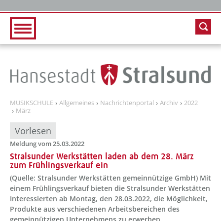
Zur Hauptnavigation
Zum Inhalt
MUSIKSCHULE
Allgemeines
Nachrichtenportal
Archiv
2022
März
Vorlesen
Meldung vom 25.03.2022
Stralsunder Werkstätten laden ab dem 28. März
zum Frühlingsverkauf ein
(Quelle: Stralsunder Werkstätten gemeinnützige GmbH) Mit
einem Frühlingsverkauf bieten die Stralsunder Werkstätten
Interessierten ab Montag, den 28.03.2022, die Möglichkeit,
Produkte aus verschiedenen Arbeitsbereichen des
gemeinnützigen Unternehmens zu erwerben.