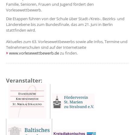
Familie, Senioren, Frauen und Jugend fördert den
Vorlesewettbewerb.
Die Etappen führen von der Schule über Stadt-/Kreis-, Bezirks- und
Länderebene bis zum Bundesfinale, das am 21. Juni in Berlin
stattfinden wird.
Aktuelles zum 63. Vorlesewettbewerbs sowie alle Infos, Termine und
Teilnehmerschulen sind auf der Internetseite
www.vorlesewettbewerb.de
zu finden.
Veranstalter: