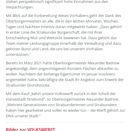
stehen perspektivisch signifikant hohe Einnahmen aus den
Verpachtungen.
Mit Blick auf die Vorbereitung dieses Vorhabens geht der Dank des
Oberbürgermeisters an alle, die in den letzten Monaten, Wochen,
Tagen und Nächten intensiv daran mitgewirkt haben: „Dazu gehört
in erster Linie die Stralsunder Bürgerschaft, die mit ihrer
Entscheidung Mut und Weitsicht bewiesen hat. Dazu gehört das
Team meiner Lenkungsgruppe innerhalb der Verwaltung und dazu
gehören Bund und Land, die uns bei unserem Vorhaben
unterstützen."
Bereits im März 2021 hatte Oberbürgermeister Alexander Badrow
angekündigt, dem angeschlagenen Konzern Flächen abkaufen zu
wollen. Nachdem der bisherige Eigentümer im Januar Insolvenz
angemeldet hatte, bekräftigte die Stadt ihr Angebot zum Erwerb der
Stralsunder Grundstücke.
Mit dem Kauf „kehrt unsere Volkswerft zurück in den Schoß der
Hansestadt Stralsund“, so Oberbürgermeister Alexander Badrow.
„Mehrere Generationen von Stralsunderinnen und Stralsundern
haben hier gearbeitet und sollen es wieder tun – die Werft gehört zur
DNA unserer Stadt.“
Bilder zur VOLKSWERFT