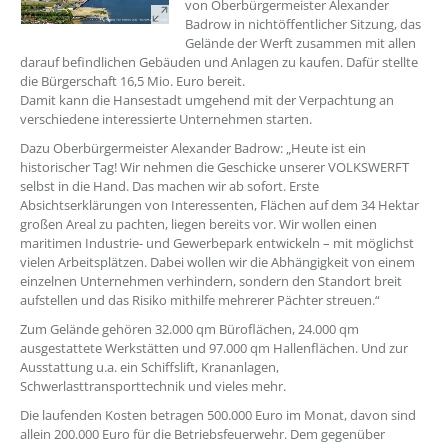
von Oberbürgermeister Alexander
Badrow in nichtöffentlicher Sitzung, das
Gelände der Werft zusammen mit allen
darauf befindlichen Gebäuden und Anlagen zu kaufen. Dafür stellte
die Bürgerschaft 16,5 Mio. Euro bereit.
Damit kann die Hansestadt umgehend mit der Verpachtung an
verschiedene interessierte Unternehmen starten.
Dazu Oberbürgermeister Alexander Badrow: „Heute ist ein
historischer Tag! Wir nehmen die Geschicke unserer VOLKSWERFT
selbst in die Hand. Das machen wir ab sofort. Erste
Absichtserklärungen von Interessenten, Flächen auf dem 34 Hektar
großen Areal zu pachten, liegen bereits vor. Wir wollen einen
maritimen Industrie- und Gewerbepark entwickeln – mit möglichst
vielen Arbeitsplätzen. Dabei wollen wir die Abhängigkeit von einem
einzelnen Unternehmen verhindern, sondern den Standort breit
aufstellen und das Risiko mithilfe mehrerer Pächter streuen.“
Zum Gelände gehören 32.000 qm Büroflächen, 24.000 qm
ausgestattete Werkstätten und 97.000 qm Hallenflächen. Und zur
Ausstattung u.a. ein Schiffslift, Krananlagen,
Schwerlasttransporttechnik und vieles mehr.
Die laufenden Kosten betragen 500.000 Euro im Monat, davon sind
allein 200.000 Euro für die Betriebsfeuerwehr. Dem gegenüber