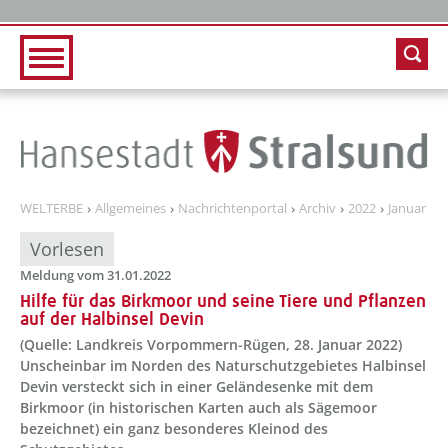
Zur Hauptnavigation
Zum Inhalt
WELTERBE
Allgemeines
Nachrichtenportal
Archiv
2022
Januar
Vorlesen
Meldung vom 31.01.2022
Hilfe für das Birkmoor und seine Tiere und Pflanzen
auf der Halbinsel Devin
(Quelle: Landkreis Vorpommern-Rügen, 28. Januar 2022)
Unscheinbar im Norden des Naturschutzgebietes Halbinsel
Devin versteckt sich in einer Geländesenke mit dem
Birkmoor (in historischen Karten auch als Sägemoor
bezeichnet) ein ganz besonderes Kleinod des