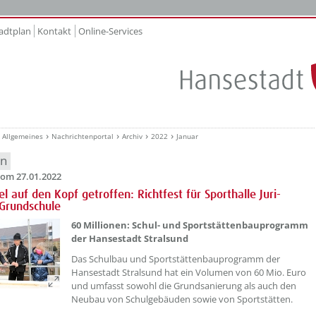
adtplan
Kontakt
Online-Services
Allgemeines
Nachrichtenportal
Archiv
2022
Januar
en
om 27.01.2022
l auf den Kopf getroffen: Richtfest für Sporthalle Juri-
Grundschule
60 Millionen: Schul- und Sportstättenbauprogramm
der Hansestadt Stralsund
Das Schulbau und Sportstättenbauprogramm der
Hansestadt Stralsund hat ein Volumen von 60 Mio. Euro
und umfasst sowohl die Grundsanierung als auch den
Neubau von Schulgebäuden sowie von Sportstätten.