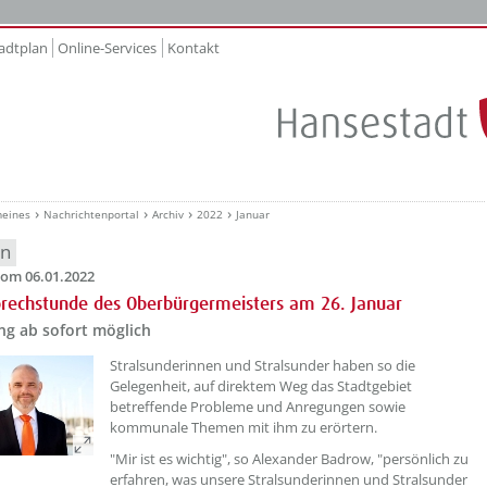
adtplan
Online-Services
Kontakt
meines
Nachrichtenportal
Archiv
2022
Januar
en
om 06.01.2022
rechstunde des Oberbürgermeisters am 26. Januar
g ab sofort möglich
Stralsunderinnen und Stralsunder haben so die
Gelegenheit, auf direktem Weg das Stadtgebiet
betreffende Probleme und Anregungen sowie
kommunale Themen mit ihm zu erörtern.
"Mir ist es wichtig", so Alexander Badrow, "persönlich zu
erfahren, was unsere Stralsunderinnen und Stralsunder