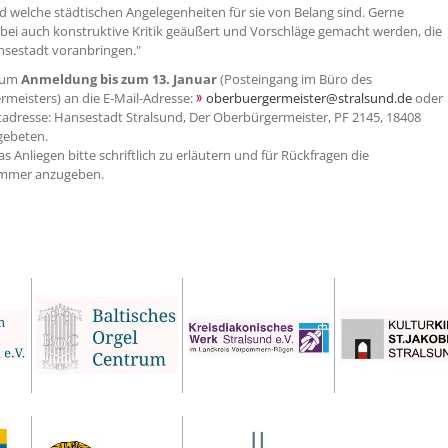
 welche städtischen Angelegenheiten für sie von Belang sind. Gerne
ei auch konstruktive Kritik geäußert und Vorschläge gemacht werden, die
nsestadt voranbringen."
 um
Anmeldung bis zum 13. Januar
(Posteingang im Büro des
meisters) an die E-Mail-Adresse:
oberbuergermeister@stralsund.de
oder
tadresse: Hansestadt Stralsund, Der Oberbürgermeister, PF 2145, 18408
gebeten.
as Anliegen bitte schriftlich zu erläutern und für Rückfragen die
mmer anzugeben.